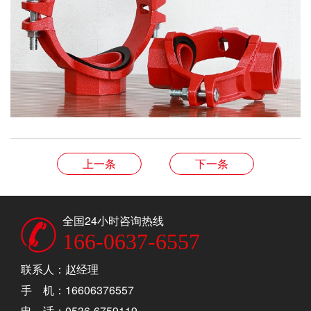
上一条
下一条
全国24小时咨询热线
166-0637-6557
联系人：赵经理
手 机：16606376557
电 话：0536-6759119