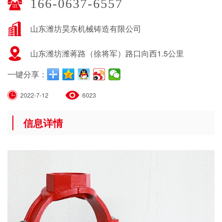
166-0637-6557
山东潍坊昊东机械铸造有限公司
山东潍坊潍蒋路（徐将军）路口向西1.5公里
一键分享：
2022-7-12
6023
信息详情