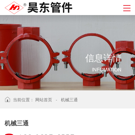
信
息
详
情
INFOMATION
当前位置：
网站首页
-
机械三通
机械三通