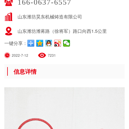
166-0637-6557
山东潍坊昊东机械铸造有限公司
山东潍坊潍蒋路（徐将军）路口向西1.5公里
一键分享：
2022-7-12
7231
信息详情