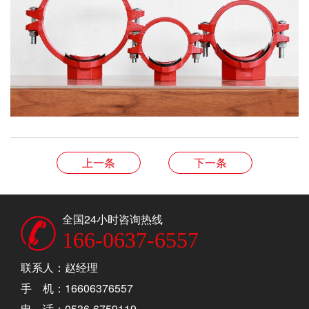
上一条
下一条
全国24小时咨询热线
166-0637-6557
联系人：赵经理
手 机：16606376557
电 话：0536-6759119