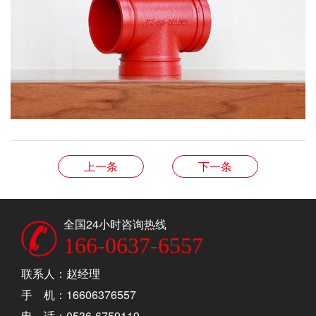
上一条
下一条
全国24小时咨询热线
166-0637-6557
联系人：赵经理
手 机：16606376557
电 话：0536-6759119