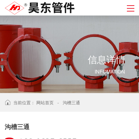
信
息
详
情
INFOMATION
当前位置：
网站首页
-
沟槽三通
沟槽三通