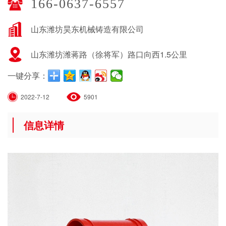
166-0637-6557
山东潍坊昊东机械铸造有限公司
山东潍坊潍蒋路（徐将军）路口向西1.5公里
一键分享：
2022-7-12
5901
信息详情